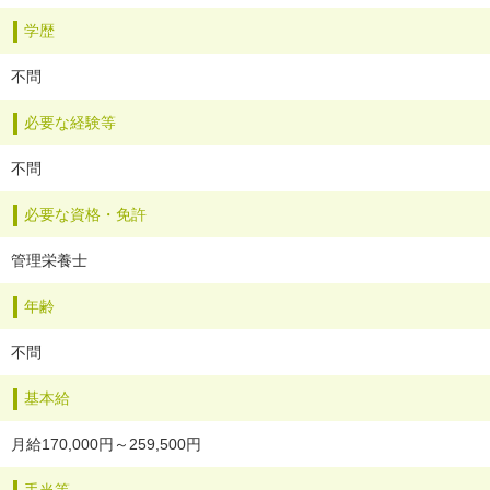
学歴
不問
必要な経験等
不問
必要な資格・免許
管理栄養士
年齢
不問
基本給
月給170,000円～259,500円