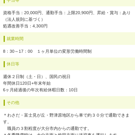
手当等
資格手当：20,000円、通勤手当：上限20,900円、昇給・賞与：あり
（法人規則に基づく）
処遇改善手当：4,300円
就業時間
8：30～17：00 １ヶ月単位の変形労働時間制
休日等
週休２日制（土・日）、国民の祝日
年間休日120日+年末年始
6ヶ月経過後の年次有給休暇日数：10日
その他
＊わさだ・富士見が丘・野津原地区から車で約３０分で通勤できま
す。
職員の３割程度が大分市内からの通勤です。