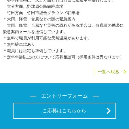
＊冬季降雪時は、大分方面と竹田方面に送迎車を運行します。
大分方面…野津原公民館駐車場
竹田方面…竹田市総合グラウンド駐車場
＊大雨、降雪、台風などの際の緊急案内
大雨、降雪、台風など災害の恐れがある場合は、各職員の携帯に
緊急案内メールを送信しています。
＊無料で職員が利用可能な天然温泉があります。
＊無料駐車場あり
＊職員には社宅も準備しています。
＊定年年齢以上の方について応募相談可（採用条件は異なります）
一覧へ戻る
エントリーフォーム
ご応募はこちらから