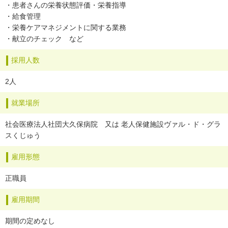
・患者さんの栄養状態評価・栄養指導
・給食管理
・栄養ケアマネジメントに関する業務
・献立のチェック など
採用人数
2人
就業場所
社会医療法人社団大久保病院 又は 老人保健施設ヴァル・ド・グラ
スくじゅう
雇用形態
正職員
雇用期間
期間の定めなし